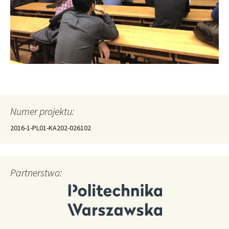
Numer projektu:
2016-1-PL01-KA202-026102
Partnerstwo: