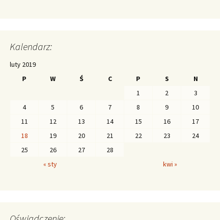
Kalendarz:
luty 2019
P
W
Ś
C
P
S
N
1
2
3
4
5
6
7
8
9
10
11
12
13
14
15
16
17
18
19
20
21
22
23
24
25
26
27
28
« sty
kwi »
Oświadczenie: