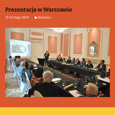
Prezentacja w Warszawie
10 maja 2019
Nowości