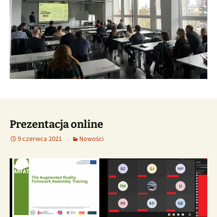
Prezentacja online
9 czerwca 2021
Nowości