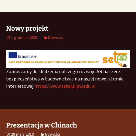
Nowy projekt
1 grudnia 2020
Nowości
Zapraszamy do śledzenia dalszego rozwoju AR na rzecz
bezpieczeństwa w budownictwie na naszej nowej stronie
internetowej
https://www.setar.il.pw.edu.pl
Prezentacja w Chinach
28 maja 2019
Nowości