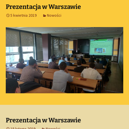
Prezentacja w Warszawie
5 kwietnia 2019
Nowości
Prezentacja w Warszawie
18 lutego 2019
Nowości