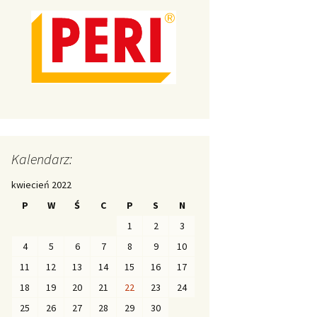
Kalendarz:
kwiecień 2022
P
W
Ś
C
P
S
N
1
2
3
4
5
6
7
8
9
10
11
12
13
14
15
16
17
18
19
20
21
22
23
24
25
26
27
28
29
30