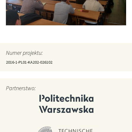
Numer projektu:
2016-1-PL01-KA202-026102
Partnerstwo: