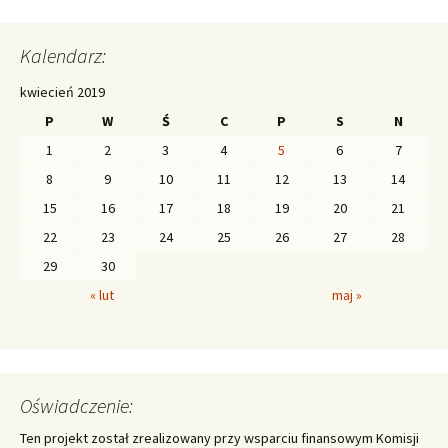
Kalendarz:
kwiecień 2019
P
W
Ś
C
P
S
N
1
2
3
4
5
6
7
8
9
10
11
12
13
14
15
16
17
18
19
20
21
22
23
24
25
26
27
28
29
30
« lut
maj »
Oświadczenie:
Ten projekt został zrealizowany przy wsparciu finansowym Komisji