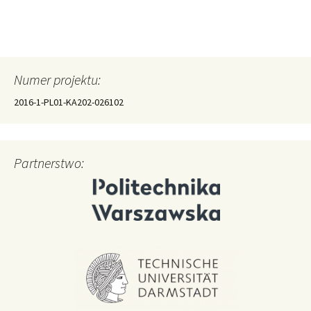
Numer projektu:
2016-1-PL01-KA202-026102
Partnerstwo: