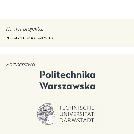
Numer projektu:
2016-1-PL01-KA202-026102
Partnerstwo: